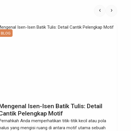
‹
›
BLOG
Mengenal Isen-Isen Batik Tulis: Detail
Cantik Pelengkap Motif
Pernahkah Anda memperhatikan titik-titik kecil atau pola
halus yang mengisi ruang di antara motif utama sebuah