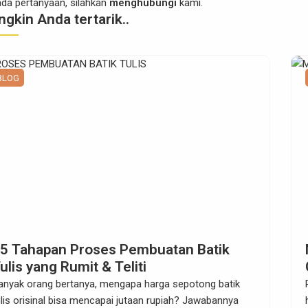
 ada pertanyaan, silahkan
menghubungi
kami.
gkin Anda tertarik..
BLOG
5 Tahapan Proses Pembuatan Batik
ulis yang Rumit & Teliti
anyak orang bertanya, mengapa harga sepotong batik
ulis orisinal bisa mencapai jutaan rupiah? Jawabannya