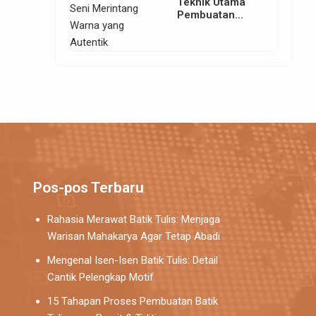
Teknik Utama
Pembuatan
Batik: Seni
Merintang
Warna yang
Autentik
Pos-pos Terbaru
Rahasia Merawat Batik Tulis: Menjaga
Warisan Mahakarya Agar Tetap Abadi
Mengenal Isen-Isen Batik Tulis: Detail
Cantik Pelengkap Motif
15 Tahapan Proses Pembuatan Batik