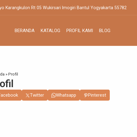
yo Karangkulon Rt 05 Wukirsari Imogiri Bantul Yogyakarta 55782
BERANDA
KATALOG
PROFIL KAMI
BLOG
nda
»
Profil
ofil
Facebook
Twitter
Whatsapp
Pinterest