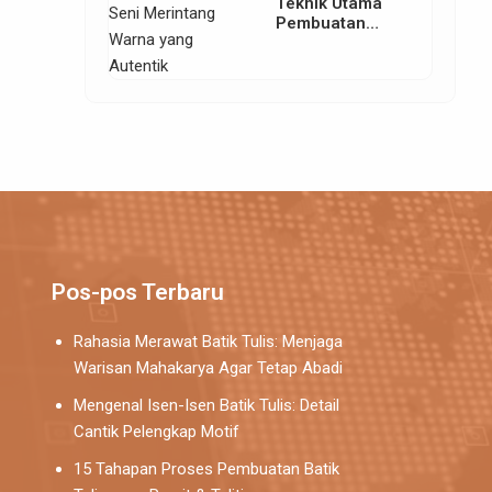
Teknik Utama
Pembuatan
Batik: Seni
Merintang
Warna yang
Autentik
Pos-pos Terbaru
Rahasia Merawat Batik Tulis: Menjaga
Warisan Mahakarya Agar Tetap Abadi
Mengenal Isen-Isen Batik Tulis: Detail
Cantik Pelengkap Motif
15 Tahapan Proses Pembuatan Batik