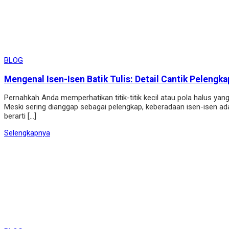
BLOG
Mengenal Isen-Isen Batik Tulis: Detail Cantik Pelengka
Pernahkah Anda memperhatikan titik-titik kecil atau pola halus yang
Meski sering dianggap sebagai pelengkap, keberadaan isen-isen ada
berarti […]
Selengkapnya