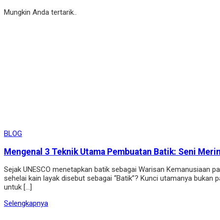
Mungkin Anda tertarik..
BLOG
Mengenal 3 Teknik Utama Pembuatan Batik: Seni Meri
Sejak UNESCO menetapkan batik sebagai Warisan Kemanusiaan pad
sehelai kain layak disebut sebagai “Batik”? Kunci utamanya bukan 
untuk […]
Selengkapnya