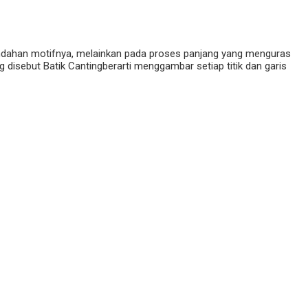
indahan motifnya, melainkan pada proses panjang yang menguras
ng disebut Batik Cantingberarti menggambar setiap titik dan garis