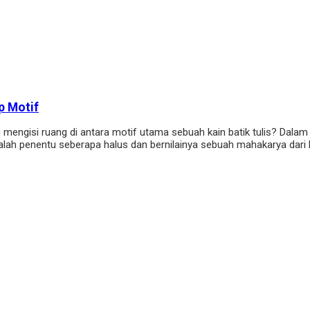
p Motif
 mengisi ruang di antara motif utama sebuah kain batik tulis? Dalam 
lah penentu seberapa halus dan bernilainya sebuah mahakarya dari Er