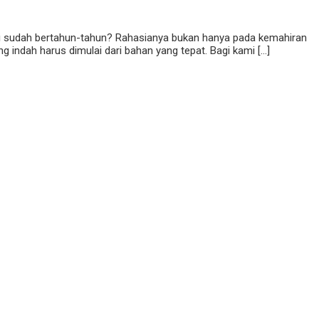
ski sudah bertahun-tahun? Rahasianya bukan hanya pada kemahiran
g indah harus dimulai dari bahan yang tepat. Bagi kami […]