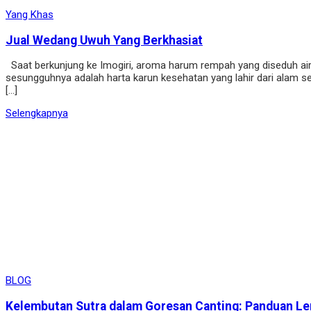
Yang Khas
Jual Wedang Uwuh Yang Berkhasiat
Saat berkunjung ke Imogiri, aroma harum rempah yang diseduh ai
sesungguhnya adalah harta karun kesehatan yang lahir dari alam se
[…]
Selengkapnya
BLOG
Kelembutan Sutra dalam Goresan Canting: Panduan Len