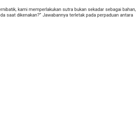
ri ernibatik, kami memperlakukan sutra bukan sekadar sebagai bahan,
rbeda saat dikenakan?” Jawabannya terletak pada perpaduan antara