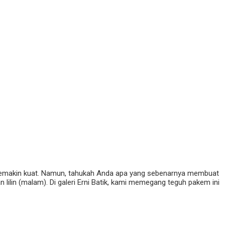
 semakin kuat. Namun, tahukah Anda apa yang sebenarnya membuat
lilin (malam). Di galeri Erni Batik, kami memegang teguh pakem ini