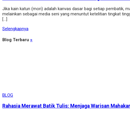
Jika kain katun (mori) adalah kanvas dasar bagi setiap pembatik, ma
melainkan sebagai media seni yang menuntut ketelitian tingkat tin
[…]
Selengkapnya
Blog Terbaru
»
BLOG
Rahasia Merawat Batik Tulis: Menjaga Warisan Mahaka