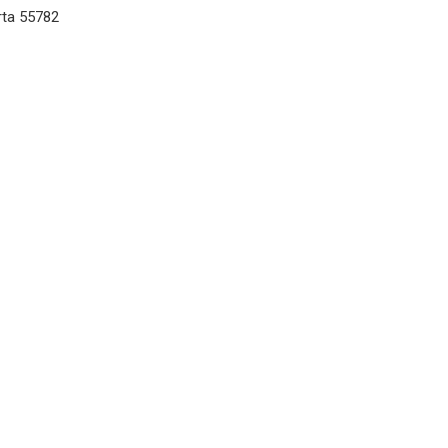
rta 55782