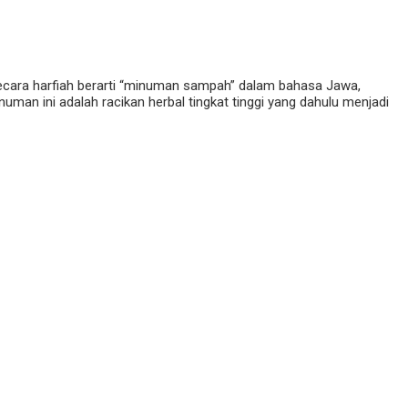
ecara harfiah berarti “minuman sampah” dalam bahasa Jawa,
man ini adalah racikan herbal tingkat tinggi yang dahulu menjadi