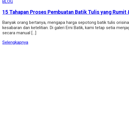
BLOG
15 Tahapan Proses Pembuatan Batik Tulis yang Rumit &
Banyak orang bertanya, mengapa harga sepotong batik tulis orisi
kesabaran dan ketelitian. Di galeri Erni Batik, kami tetap setia men
secara manual […]
Selengkapnya