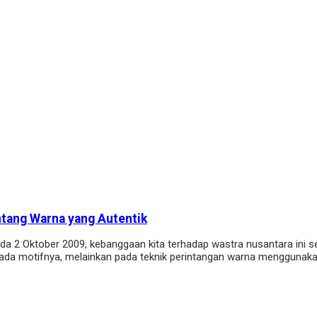
ntang Warna yang Autentik
a 2 Oktober 2009, kebanggaan kita terhadap wastra nusantara ini
pada motifnya, melainkan pada teknik perintangan warna menggunakan 