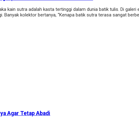
ka kain sutra adalah kasta tertinggi dalam dunia batik tulis. Di gale
ggi. Banyak kolektor bertanya, “Kenapa batik sutra terasa sangat be
rya Agar Tetap Abadi